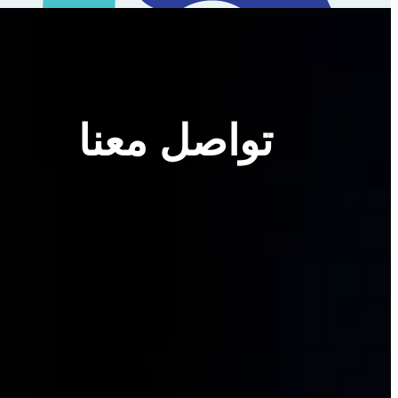
تواصل معنا